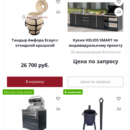
Тандыр Амфора Есаул c
Кухня HELIOS SMART по
откидной крышкой
индивидуальному проекту
3D визуализация бесплатно
Цена по запросу
26 700
руб.
В корзину
Цена по запросу
Монтаж «под ключ»
В наличии