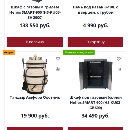
Шкаф c газовым грилем
Печь под казан 8-10л. с
Helios SMART-900 (HS-KU03-
дверцей, с трубой
SHG900)
138 550
руб.
4 990
руб.
В корзину
В корзину
Акция
Монтаж «под ключ»
Тандыр Амфора Охотник
Шкаф под газовый баллон
Helios SMART-600 (HS-KU03-
GB600)
19 900
руб.
34 490
руб.