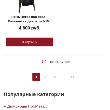
Печь Пегас под казан
Казанчик с дверкой 8-10 л
4 800
руб.
В корзину
Показать еще
1
2
3
11
Популярные категории
Дымоходы ПроМеталл