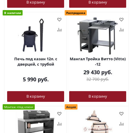
В корзину
В корзину
В наличии
Распродажа
Печь под казан 12л. с
Мангал Тройка Витто (Vitto)
дверцей, с трубой
-12
29 430
руб.
5 990
руб.
32 700
руб.
В корзину
В корзину
Монтаж «под ключ»
Акция