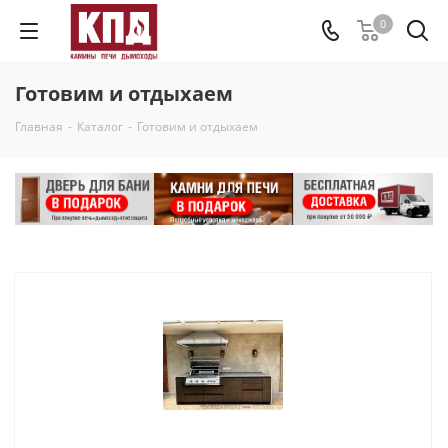
0
Готовим и отдыхаем
Главная
-
Каталог
-
Готовим и отдыхаем