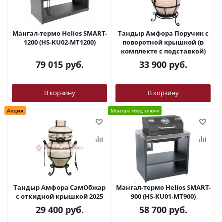
Мангал-термо Helios SMART-
Тандыр Амфора Поручик с
1200 (HS-KU02-MT1200)
поворотной крышкой (в
комплекте с подставкой)
79 015
руб.
33 900
руб.
В корзину
В корзину
Акция
Монтаж «под ключ»
Тандыр Амфора СамОбжар
Мангал-термо Helios SMART-
с откидной крышкой 2025
900 (HS-KU01-MT900)
29 400
руб.
58 700
руб.