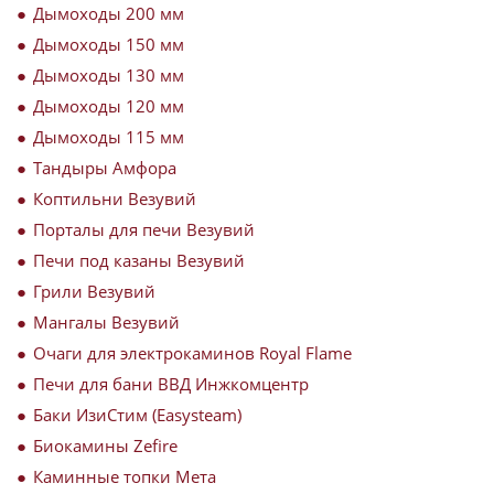
Дымоходы 200 мм
Дымоходы 150 мм
Дымоходы 130 мм
Дымоходы 120 мм
Дымоходы 115 мм
Тандыры Амфора
Коптильни Везувий
Порталы для печи Везувий
Печи под казаны Везувий
Грили Везувий
Мангалы Везувий
Очаги для электрокаминов Royal Flame
Печи для бани ВВД Инжкомцентр
Баки ИзиСтим (Easysteam)
Биокамины Zefire
Каминные топки Мета