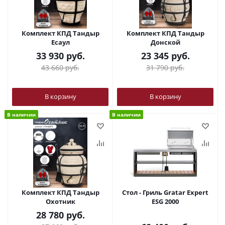
Комплект КПД Тандыр
Комплект КПД Тандыр
Есаул
Донской
33 930
руб.
23 345
руб.
43 660
руб.
31 790
руб.
В корзину
В корзину
В наличии
В наличии
Комплект КПД Тандыр
Стол - Гриль Gratar Expert
Охотник
ESG 2000
28 780
руб.