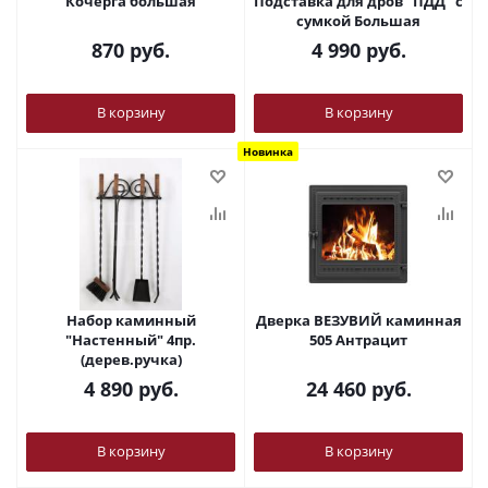
Кочерга большая
Подставка для дров "ПДД" с
сумкой Большая
870
руб.
4 990
руб.
В корзину
В корзину
Новинка
Набор каминный
Дверка ВЕЗУВИЙ каминная
"Настенный" 4пр.
505 Антрацит
(дерев.ручка)
4 890
руб.
24 460
руб.
В корзину
В корзину