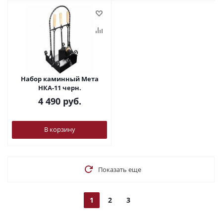
Набор каминный Мета
НКА-11 черн.
4 490
руб.
В корзину
Показать еще
1
2
3