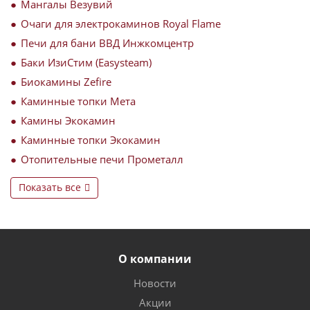
Мангалы Везувий
Очаги для электрокаминов Royal Flame
Печи для бани ВВД Инжкомцентр
Баки ИзиСтим (Easysteam)
Биокамины Zefire
Каминные топки Мета
Камины Экокамин
Каминные топки Экокамин
Отопительные печи Прометалл
Показать все
О компании
Новости
Акции