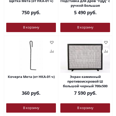
Щетка Мета (от НКА-01 ч)
Подставка для дров "ПДД" с
ручкой Большая
750
руб.
5 490
руб.
В корзину
В корзину
Кочерга Мета (от НКА-01 ч)
Экран каминный
противоискровой Ш
большой черный 700х500
360
руб.
7 590
руб.
В корзину
В корзину