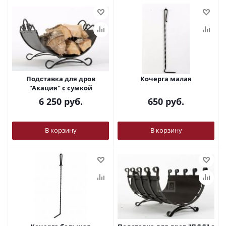
Подставка для дров
Кочерга малая
"Акация" с сумкой
6 250
руб.
650
руб.
В корзину
В корзину