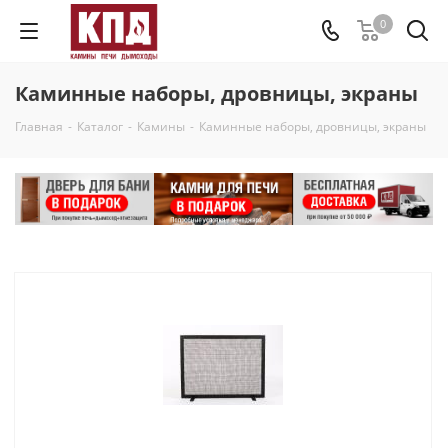
0
Каминные наборы, дровницы, экраны
Главная
-
Каталог
-
Камины
-
Каминные наборы, дровницы, экраны