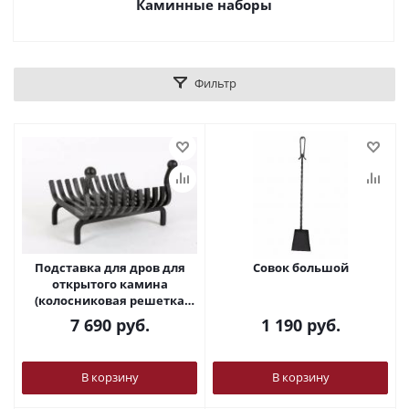
Каминные наборы
Фильтр
Подставка для дров для
Совок большой
открытого камина
(колосниковая решетка
каминная) Малая 340х360
7 690
руб.
1 190
руб.
В корзину
В корзину