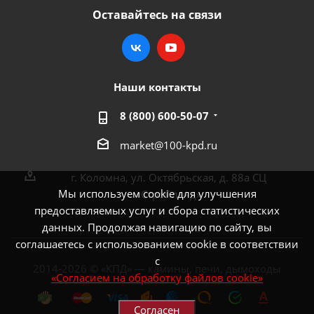
Оставайтесь на связи
Наши контакты
8 (800) 600-50-07
market@100-kpd.ru
г. Коломна, ул. Октябрьская, д. 88а СЦ
Мы используем cookie для улучшения
«Стройлэнд»
предоставляемых услуг и сбора статистических
данных. Продолжая навигацию по сайту, вы
соглашаетесь с использованием cookie в соответствии
с
2014-2026 © «КПД» — камины, печи, дымоходы
«Согласием на обработку файлов cookie»
Согласен