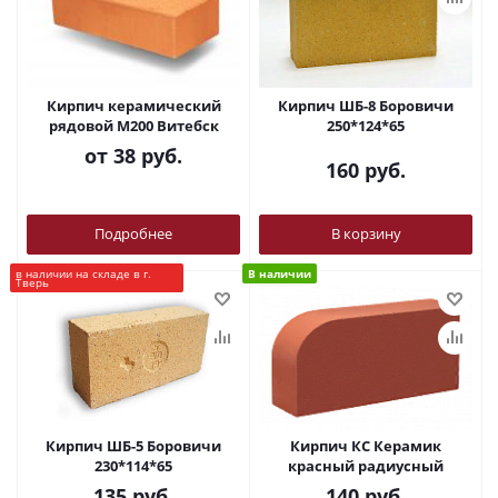
Кирпич керамический
Кирпич ШБ-8 Боровичи
рядовой М200 Витебск
250*124*65
от
38 руб.
160
руб.
Подробнее
В корзину
в наличии на складе в г.
В наличии
Тверь
Кирпич ШБ-5 Боровичи
Кирпич КС Керамик
230*114*65
красный радиусный
135
руб.
140
руб.