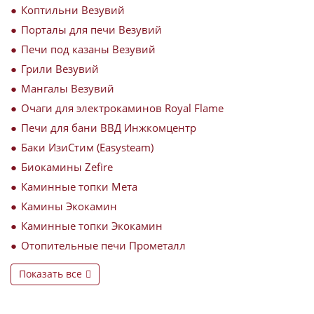
Коптильни Везувий
Порталы для печи Везувий
Печи под казаны Везувий
Грили Везувий
Мангалы Везувий
Очаги для электрокаминов Royal Flame
Печи для бани ВВД Инжкомцентр
Баки ИзиСтим (Easysteam)
Биокамины Zefire
Каминные топки Мета
Камины Экокамин
Каминные топки Экокамин
Отопительные печи Прометалл
Показать все