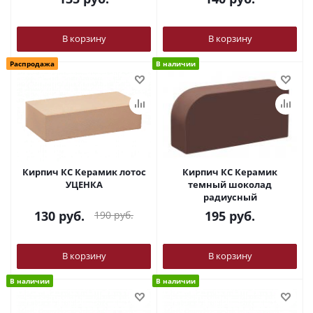
В корзину
В корзину
Распродажа
В наличии
Кирпич КС Керамик лотос
Кирпич КС Керамик
УЦЕНКА
темный шоколад
радиусный
130
руб.
195
руб.
190
руб.
В корзину
В корзину
В наличии
В наличии