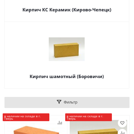
Кирпич КС Керамик (Кирово-Чепецк)
Кирпич шамотный (Боровичи)
Фильтр
в наличии на складе в г.
в наличии на складе в г.
Тверь
Тверь