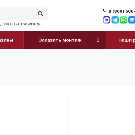
8 (800) 600
д. 88а СЦ «Стройлэнд»
азины
Заказать монтаж
Наши 