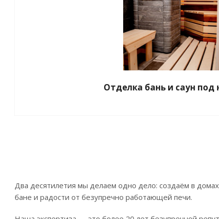
Отделка бань и саун под
Два десятилетия мы делаем одно дело: создаём в домах 
бане и радости от безупречно работающей печи.
Наша экспертиза — это более 20 лет безупречной репу