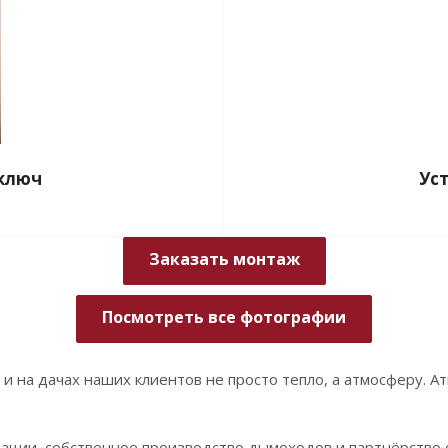
 ключ
Ус
Заказать монтаж
Посмотреть все фотографии
и на дачах наших клиентов не просто тепло, а атмосферу. Ат
тации, собственное производство дымоходов и партнёрство 