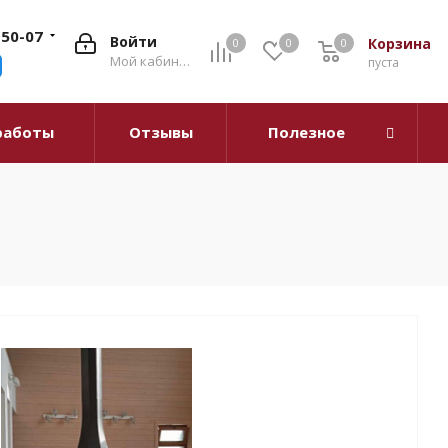
-50-07
Войти
Корзина
0
0
0
0
Мой кабинет
пуста
работы
Отзывы
Полезное