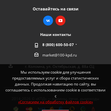
Оставайтесь на связи
Наши контакты
8 (800) 600-50-07
market@100-kpd.ru
г. Коломна, ул. Октябрьская, д. 88а СЦ
Мы используем cookie для улучшения
«Стройлэнд»
предоставляемых услуг и сбора статистических
данных. Продолжая навигацию по сайту, вы
соглашаетесь с использованием cookie в соответствии
с
2014-2026 © «КПД» — камины, печи, дымоходы
«Согласием на обработку файлов cookie»