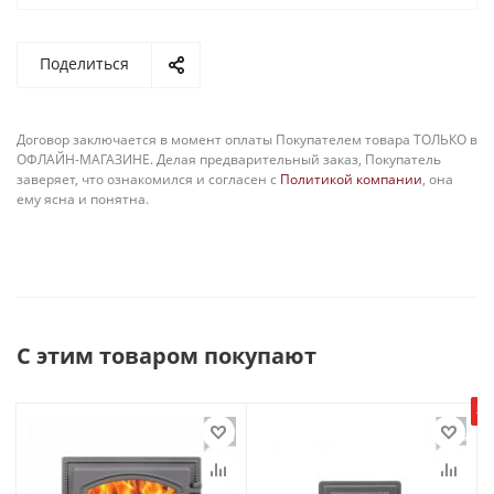
Поделиться
Договор заключается в момент оплаты Покупателем товара ТОЛЬКО в
ОФЛАЙН-МАГАЗИНЕ. Делая предварительный заказ, Покупатель
заверяет, что ознакомился и согласен с
Политикой компании
, она
ему ясна и понятна.
С этим товаром покупают
в н
Тв