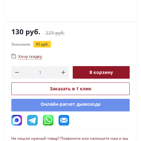
130
руб.
225
руб.
Экономия
95
руб.
Хочу скидку
В корзину
Заказать в 1 клик
Онлайн-расчет дымохода
Не нашли нужный товар? Позвоните или напишите нам и мы