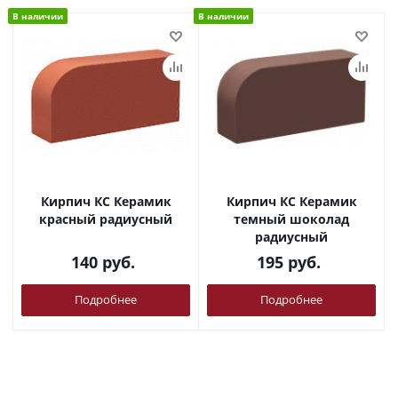
В наличии
В наличии
Кирпич КС Керамик
Кирпич КС Керамик
красный радиусный
темный шоколад
радиусный
140
руб.
195
руб.
Подробнее
Подробнее