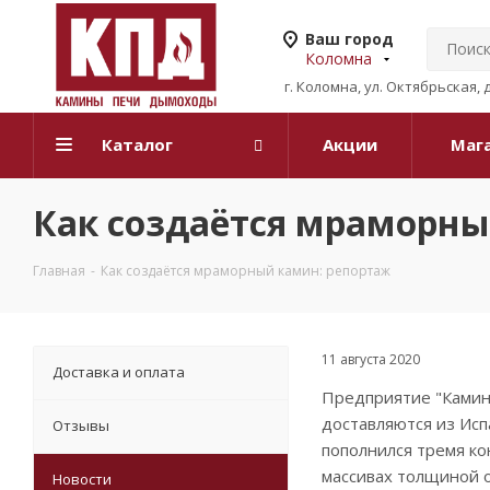
Ваш город
Коломна
г. Коломна, ул. Октябрьская, 
Каталог
Акции
Маг
Как создаётся мраморны
Главная
-
Как создаётся мраморный камин: репортаж
11 августа 2020
Доставка и оплата
Предприятие "Камины
доставляются из Исп
Отзывы
пополнился тремя ко
массивах толщиной о
Новости