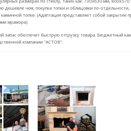
улярных размерах по стеклу, таких как: 730х630 мм, 800х570
ю дешевле чем, покупка топки и облицовки по-отдельности, в
 каминной топке. (Адаптация представляет собой закрытие 
ми мрамора).
й запас обеспечит быструю отгрузку товара. Бюджетный ка
дственной компании "АСТОВ".