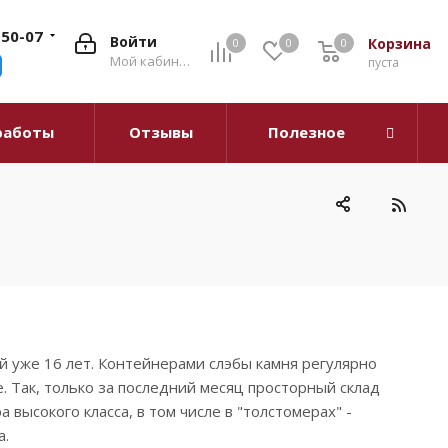
-50-07
Войти
Корзина
0
0
0
0
Мой кабинет
пуста
работы
Отзывы
Полезное
 уже 16 лет. Контейнерами слэбы камня регулярно
е. Так, только за последний месяц просторный склад
высокого класса, в том числе в "толстомерах" -
а.