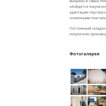
выбраны в самых поп
обойдётся покупател
адаптацию портала к
склеенными пластина
Постоянный складско
покупателю произво
Фотогалерея