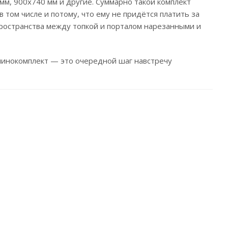
 мм, 900х740 мм и другие. Суммарно такой комплект
 том числе и потому, что ему не придётся платить за
пространства между топкой и порталом нарезанными и
минокомплект — это очередной шаг навстречу