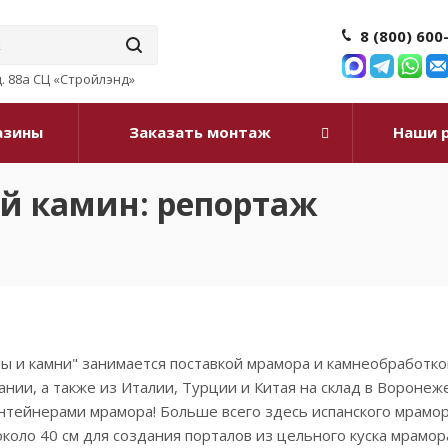
8 (800) 600
д. 88а СЦ «Стройлэнд»
азины
Заказать монтаж
Наши 
й камин: репортаж
 и камни" занимается поставкой мрамора и камнеобработкой
ании, а также из Италии, Турции и Китая на склад в Воронеж
нтейнерами мрамора! Больше всего здесь испанского мрамора 
коло 40 см для создания порталов из цельного куска мрамор