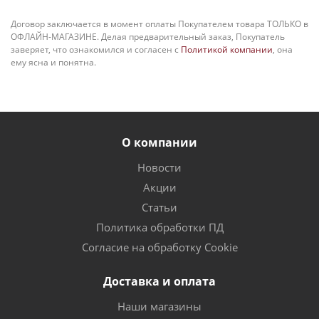
Договор заключается в момент оплаты Покупателем товара ТОЛЬКО в
ОФЛАЙН-МАГАЗИНЕ. Делая предварительный заказ, Покупатель
заверяет, что ознакомился и согласен с
Политикой компании
, она
ему ясна и понятна.
О компании
Новости
Акции
Статьи
Политика обработки ПД
Согласие на обработку Cookie
Доставка и оплата
Наши магазины