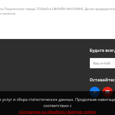
ты Покупателем товара ТОЛЬКО в ОФЛАЙН-МАГАЗИНЕ. Делая предварительны
 и понятна.
Будьте всег
Оставайтес
услуг и сбора статистических данных. Продолжая навигацию
соответствии с
«Согласием на обработку файлов cookie»