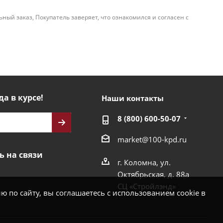
й заказ, Покупатель заверяет, что ознакомился и согласен с
да в курсе!
Наши контакты
8 (800) 600-50-07
market@100-kpd.ru
ь на связи
г. Коломна, ул.
Октябрьская, д. 88а
СЦ «Стройлэнд»
 по сайту, вы соглашаетесь с использованием cookie в