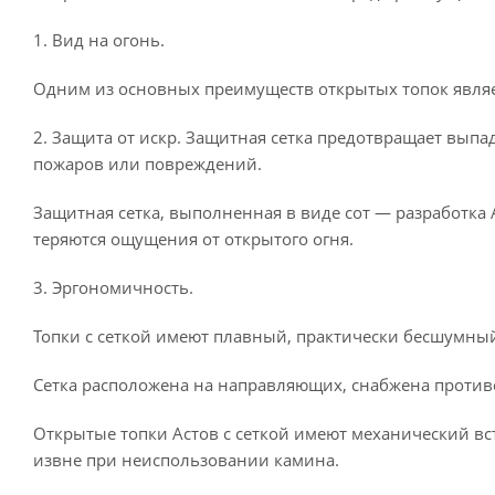
1. Вид на огонь.
Одним из основных преимуществ открытых топок являет
2. Защита от искр. Защитная сетка предотвращает выпа
пожаров или повреждений.
Защитная сетка, выполненная в виде сот — разработка 
теряются ощущения от открытого огня.
3. Эргономичность.
Топки с сеткой имеют плавный, практически бесшумны
Сетка расположена на направляющих, снабжена против
Открытые топки Астов с сеткой имеют механический в
извне при неиспользовании камина.