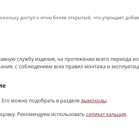
оскольку доступ к огню более открытый, что упрощает доба
равную службу изделия, на протяжении всего периода ис
ния, с соблюдением всех правил монтажа и эксплуатац
ие
 Его можно подобрать в разделе
дымоходы
.
ицовку. Рекомендуем использовать
силикат кальция
.