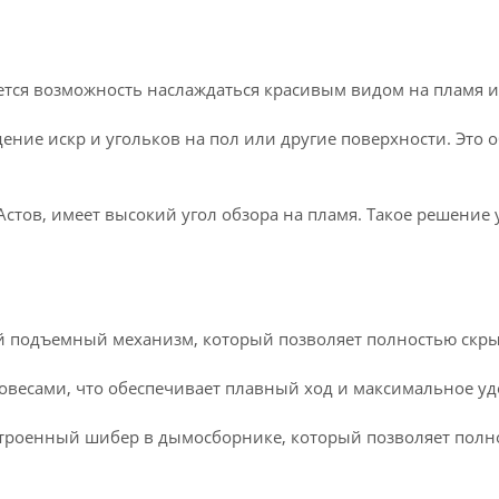
ся возможность наслаждаться красивым видом на пламя и о
дение искр и угольков на пол или другие поверхности. Это
Астов, имеет высокий угол обзора на пламя. Такое решение 
й подъемный механизм, который позволяет полностью скры
овесами, что обеспечивает плавный ход и максимальное уд
строенный шибер в дымосборнике, который позволяет полн