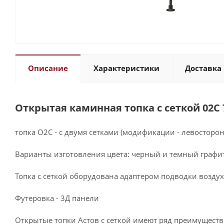
Описание
Характеристики
Доставка 
Открытая каминная топка с сеткой 02С 
топка О2С - с двумя сетками (модификации - левосторо
Варианты изготовления цвета: черный и темный графи
Топка с сеткой оборудована адаптером подводки воздух
Футеровка - 3Д панели
Открытые топки Астов с сеткой имеют ряд преимуществ