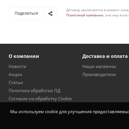
Договор заключается в момент опла
Поделиться
Политикой компании
, она ему ясна
О компании
Доставка и оплата
Новости
Наши магазины
Акции
Производители
Статьи
Политика обработки ПД
Согласие на обработку Cookie
Мы используем cookie для улучшения предоставляемых 