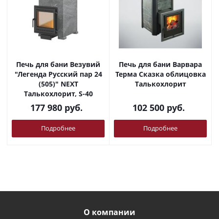
Печь для бани Везувий
Печь для бани Варвара
"Легенда Русский пар 24
Терма Сказка облицовка
(505)" NEXT
Талькохлорит
Талькохлорит, S-40
177 980
руб.
102 500
руб.
Подробнее
Подробнее
О компании