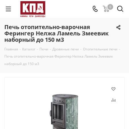
0
Печь отопительно-варочная
Ферингер Нелжа Ламель Змеевик
наборный до 150 м3
Главная
-
Каталог
-
Печи
-
Дровяные печи
-
Отопительные печи
-
Печь отопительно-варочная Ферингер Нелжа Ламель Змеевик
наборный до 150 м3