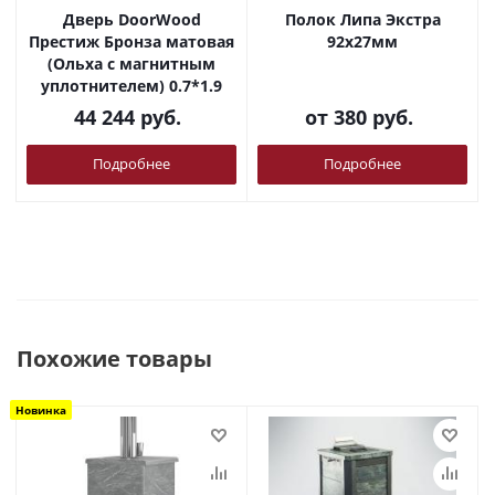
Дверь DoorWood
Полок Липа Экстра
Престиж Бронза матовая
92х27мм
(Ольха с магнитным
уплотнителем) 0.7*1.9
44 244
руб.
от
380 руб.
Подробнее
Подробнее
Похожие товары
Новинка