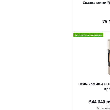
Сказка мини "
75 
Бесплатная доставка
Печь-камин АСТО
Кр
544 640
р
Экономи