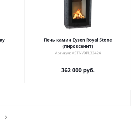
ay
Печь камин Eysen Royal Stone
(пироксенит)
Артикул: ASTNV9PL32424
362 000
руб.