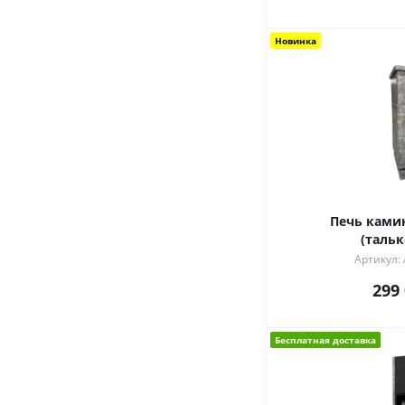
Новинка
Печь камин
(таль
Артикул:
299
Бесплатная доставка