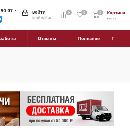
-50-07
Войти
Корзина
0
0
0
0
Мой кабинет
пуста
работы
Отзывы
Полезное