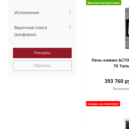
Бесплатная доставка
Исполнение
Варочная плита
(конфорки)
Печь-камин АСТО
Сбросить
7К Тал
393 760
р
Экономи
Скидка на комплект