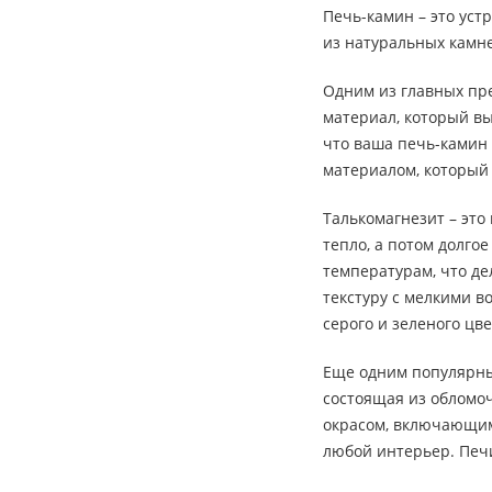
Печь-камин – это уст
из натуральных камне
Одним из главных пре
материал, который вы
что ваша печь-камин 
материалом, который
Талькомагнезит – эт
тепло, а потом долго
температурам, что де
текстуру с мелкими в
серого и зеленого цве
Еще одним популярным
состоящая из обломо
окрасом, включающим 
любой интерьер. Печ