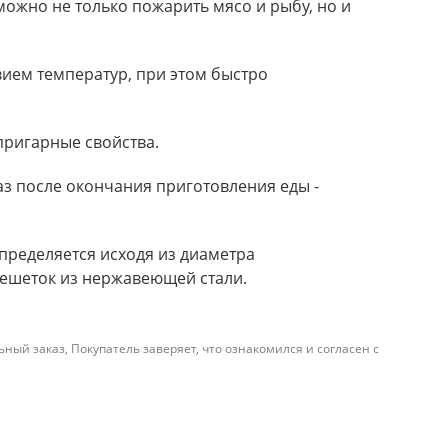
 можно не только пожарить мясо и рыбу, но и
вием температур, при этом быстро
пригарные свойства.
з после окончания приготовления еды -
пределяется исходя из диаметра
решеток из нержавеющей стали.
й заказ, Покупатель заверяет, что ознакомился и согласен с