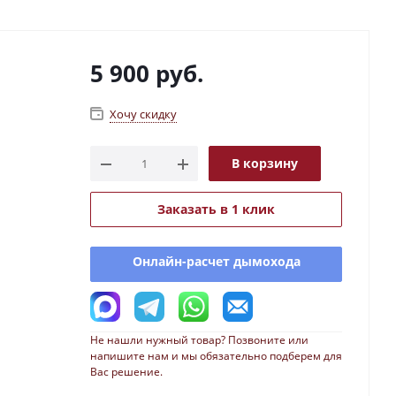
5 900
руб.
Хочу скидку
В корзину
Заказать в 1 клик
Онлайн-расчет дымохода
Не нашли нужный товар? Позвоните или
напишите нам и мы обязательно подберем для
Вас решение.