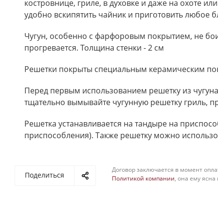
костровнице, гриле, в духовке и даже на охоте и
удобно вскипятить чайник и приготовить любое б
Чугун, особенно с фарфоровым покрытием, не бои
прогревается. Толщина стенки - 2 см
Решетки покрыты специальным керамическим покр
Перед первым использованием решетку из чугуна 
тщательно вымывайте чугунную решетку гриль, пр
Решетка устанавливается на тандыре на приспос
приспособления). Также решетку можно использов
Договор заключается в момент опла
Поделиться
Политикой компании
, она ему ясна