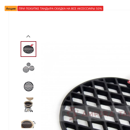
Акция
ПРИ ПОКУПКЕ ТАНДЫРА СКИДКА НА ВСЕ АКСЕССУАРЫ 50%