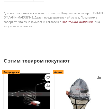
Договор заключается в момент оплаты Покупателем товара ТОЛЬКО в
ОФЛАЙН-МАГАЗИНЕ. Делая предварительный заказ, Покупатель
заверяет, что ознакомился и согласен с
Политикой компании
, она
ему ясна и понятна.
С этим товаром покупают
Распродажа
Акция