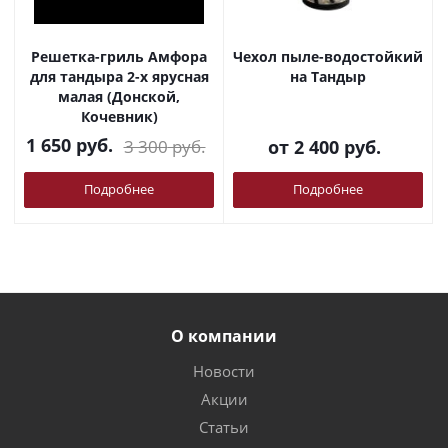
Решетка-гриль Амфора
Чехол пыле-водостойкий
для тандыра 2-х ярусная
на Тандыр
малая (Донской,
Кочевник)
1 650
руб.
3 300
руб.
от
2 400 руб.
Подробнее
Подробнее
О компании
Новости
Акции
Статьи