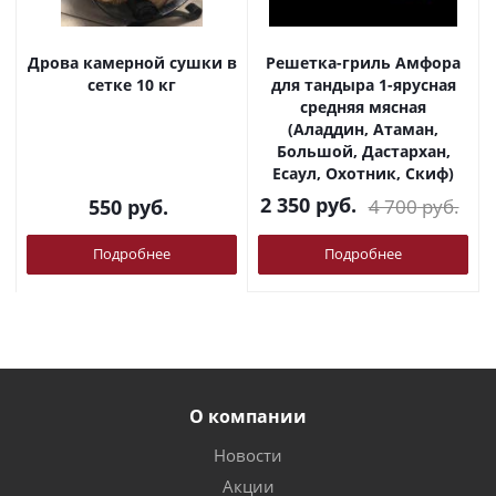
Дрова камерной сушки в
Решетка-гриль Амфора
сетке 10 кг
для тандыра 1-ярусная
средняя мясная
(Аладдин, Атаман,
Большой, Дастархан,
Есаул, Охотник, Скиф)
2 350
руб.
550
руб.
4 700
руб.
Подробнее
Подробнее
О компании
Новости
Акции