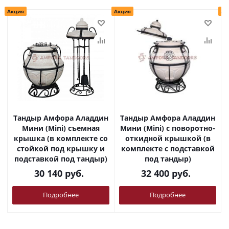
Акция
Акция
Ак
Тандыр Амфора Аладдин
Тандыр Амфора Аладдин
Мини (Mini) съемная
Мини (Mini) с поворотно-
крышка (в комплекте со
откидной крышкой (в
стойкой под крышку и
комплекте с подставкой
подставкой под тандыр)
под тандыр)
30 140
руб.
32 400
руб.
Подробнее
Подробнее