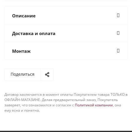
Описание
Доставка и оплата
Монтаж
Поделиться
Договор заключается в момент оплаты Покупателем товара ТОЛЬКО в
ОФЛАЙН-МАГАЗИНЕ. Делая предварительный заказ, Покупатель
заверяет, что ознакомился и согласен с
Политикой компании
, она
ему ясна и понятна.