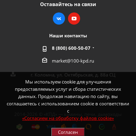
Оставайтесь на связи
Наши контакты
8 (800) 600-50-07
market@100-kpd.ru
г. Коломна, ул. Октябрьская, д. 88а СЦ
Мы используем cookie для улучшения
«Стройлэнд»
предоставляемых услуг и сбора статистических
данных. Продолжая навигацию по сайту, вы
соглашаетесь с использованием cookie в соответствии
с
2014-2026 © «КПД» — камины, печи, дымоходы
«Согласием на обработку файлов cookie»
Согласен