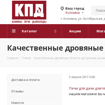
Ваш город
Коломна
г. Коломна, ул. Октябрьская, 
Каталог
Акции
Маг
Качественные дровяные
Главная
-
Статьи
-
Качественные дровяные печи по доступным цена
5 апреля 2017 0:00
Доставка и оплата
Печи для дачи длит
Отзывы
нашем магазине вы
Новости