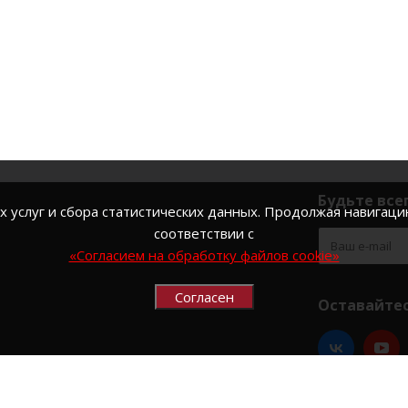
а
Будьте всег
услуг и сбора статистических данных. Продолжая навигацию
соответствии с
«Согласием на обработку файлов cookie»
Согласен
Оставайтес