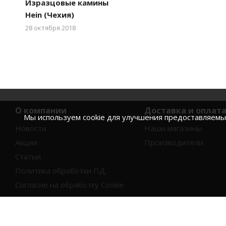
Изразцовые камины
Hein (Чехия)
28 октября 2018
О компании
Доставка и оплат
Мы используем cookie для улучшения предоставляемых 
Новости
Наши магазины
Акции
Производители
Статьи
Политика обработки ПД
Согласие на обработку Cookie