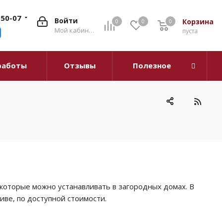
-50-07
Войти
Корзина
0
0
0
0
Мой кабинет
пуста
работы
Отзывы
Полезное
которые можно устанавливать в загородных домах. В
ве, по доступной стоимости.