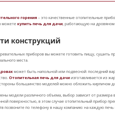
тельного горения
– это качественные отопительные прибо
ы можете
купить печь для дачи
, работающую на дровяном 
ти конструкций
гревательных приборов вы можете готовить пищу, сушить 
пального места.
дровах
может быть напольной или подвесной: последний вар
ство.
Отопительная печь для дачи
изготавливается из жа
 стороны большинство моделей можно обложить кирпичом дл
ены модели различного объема, выбор зависит от размера 
ной поверхностью, в этом случае отопительный прибор пре
ств позвоните по телефону в нашу компанию: на каждую печь