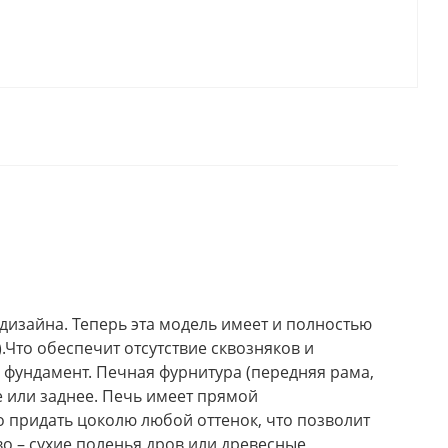
 дизайна. Теперь эта модель имеет и полностью
.Что обеспечит отсутствие сквозняков и
 фундамент. Печная фурнитура (передняя рама,
е или заднее. Печь имеет прямой
 придать цоколю любой оттенок, что позволит
во – сухие поленья дров или древесные