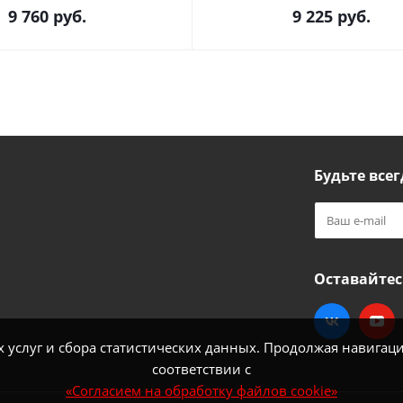
9 760
руб.
9 225
руб.
Будьте всег
Оставайтес
услуг и сбора статистических данных. Продолжая навигацию
соответствии с
«Согласием на обработку файлов cookie»