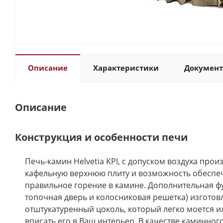
Описание
Характеристики
Докумен
Описание
Конструкция и особенности печи
Печь-камин Helvetia KPI, с допуском воздуха про
кафельную верхнюю плиту и возможность обеспечит
правильное горение в камине. Дополнительная ф
топочная дверь и колосниковая решетка) изготов
отштукатуренный цоколь, который легко моется и
вписать его в Ваш интерьер. В качестве каминно