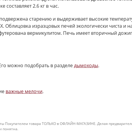
 составляет 2.6 кг в час.
е подвержена старению и выдерживает высокие темпера
X. Облицовка изразцовых печей экологически чиста и на
футерована вермикулитом. Печь имеет вторичный дожиг 
Его можно подобрать в разделе
дымоходы
.
ие
важные мелочи
.
ты Покупателем товара ТОЛЬКО в ОФЛАЙН-МАГАЗИНЕ. Делая предварительны
 и понятна.