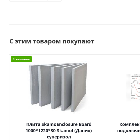
С этим товаром покупают
В наличии
Плита SkamoEnclosure Board
Комплек
1000*1220*30 Skamol (Дания)
подключе
суперизол