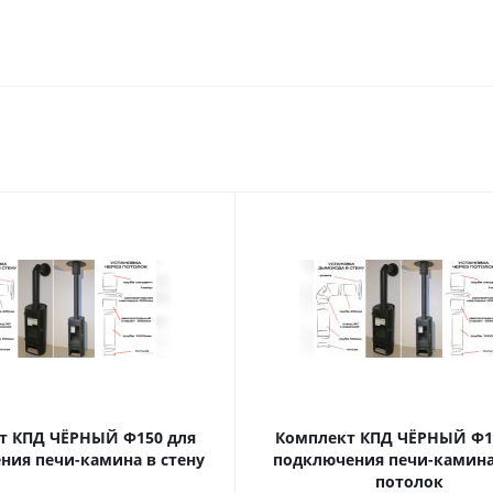
т КПД ЧЁРНЫЙ Ф150 для
Комплект КПД ЧЁРНЫЙ Ф150 
ния печи-камина в стену
подключения печи-камина
потолок