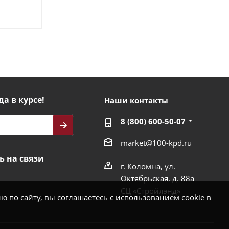
да в курсе!
Наши контакты
8 (800) 600-50-07
market@100-kpd.ru
ь на связи
г. Коломна, ул.
Октябрьская, д. 88а
СЦ «Стройлэнд»
 по сайту, вы соглашаетесь с использованием cookie в