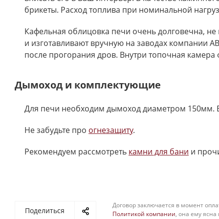
брикеты. Расход топлива при номинальной нагрузке
Кафельная облицовка печи очень долговечна, н
и изготавливают вручную на заводах компании AB
после прогорания дров. Внутри топочная камера 
Дымоход и комплектующие
Для печи необходим дымоход диаметром 150мм. 
Не забудьте про
огнезащиту
.
Рекомендуем рассмотреть
камни для бани
и проч
Договор заключается в момент опла
Поделиться
Политикой компании
, она ему ясна